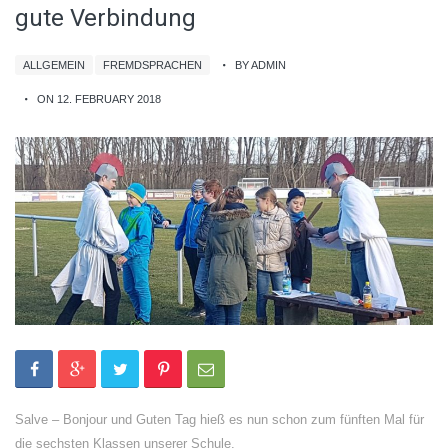
gute Verbindung
ALLGEMEIN
FREMDSPRACHEN
BY ADMIN
ON 12. FEBRUARY 2018
Salve – Bonjour und Guten Tag hieß es nun schon zum fünften Mal für
die sechsten Klassen unserer Schule.