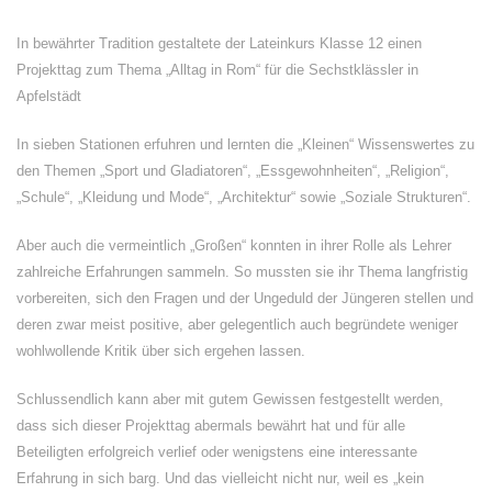
In bewährter Tradition gestaltete der Lateinkurs Klasse 12 einen
Projekttag zum Thema „Alltag in Rom“ für die Sechstklässler in
Apfelstädt
In sieben Stationen erfuhren und lernten die „Kleinen“ Wissenswertes zu
den Themen „Sport und Gladiatoren“, „Essgewohnheiten“, „Religion“,
„Schule“, „Kleidung und Mode“, „Architektur“ sowie „Soziale Strukturen“.
Aber auch die vermeintlich „Großen“ konnten in ihrer Rolle als Lehrer
zahlreiche Erfahrungen sammeln. So mussten sie ihr Thema langfristig
vorbereiten, sich den Fragen und der Ungeduld der Jüngeren stellen und
deren zwar meist positive, aber gelegentlich auch begründete weniger
wohlwollende Kritik über sich ergehen lassen.
Schlussendlich kann aber mit gutem Gewissen festgestellt werden,
dass sich dieser Projekttag abermals bewährt hat und für alle
Beteiligten erfolgreich verlief oder wenigstens eine interessante
Erfahrung in sich barg. Und das vielleicht nicht nur, weil es „kein