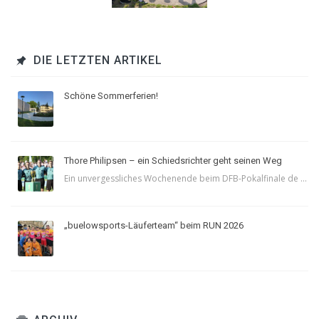
DIE LETZTEN ARTIKEL
Schöne Sommerferien!
Thore Philipsen – ein Schiedsrichter geht seinen Weg
Ein unvergessliches Wochenende beim DFB-Pokalfinale de ...
„buelowsports-Läuferteam“ beim RUN 2026