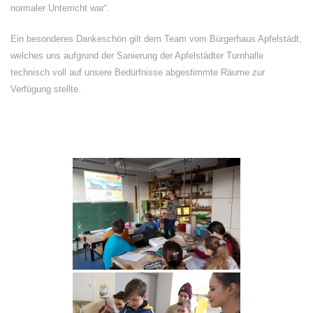
normaler Unterricht war“.
Ein besonderes Dankeschön gilt dem Team vom Bürgerhaus Apfelstädt,
welches uns aufgrund der Sanierung der Apfelstädter Turnhalle
technisch voll auf unsere Bedürfnisse abgestimmte Räume zur
Verfügung stellte.