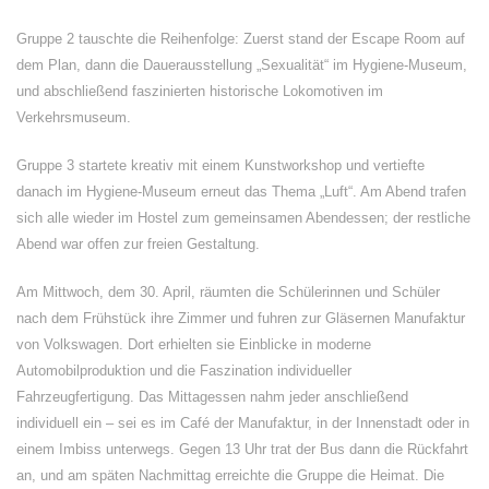
Gruppe 2 tauschte die Reihenfolge: Zuerst stand der Escape Room auf
dem Plan, dann die Dauerausstellung „Sexualität“ im Hygiene-Museum,
und abschließend faszinierten historische Lokomotiven im
Verkehrsmuseum.
Gruppe 3 startete kreativ mit einem Kunstworkshop und vertiefte
danach im Hygiene-Museum erneut das Thema „Luft“. Am Abend trafen
sich alle wieder im Hostel zum gemeinsamen Abendessen; der restliche
Abend war offen zur freien Gestaltung.
Am Mittwoch, dem 30. April, räumten die Schülerinnen und Schüler
nach dem Frühstück ihre Zimmer und fuhren zur Gläsernen Manufaktur
von Volkswagen. Dort erhielten sie Einblicke in moderne
Automobilproduktion und die Faszination individueller
Fahrzeugfertigung. Das Mittagessen nahm jeder anschließend
individuell ein – sei es im Café der Manufaktur, in der Innenstadt oder in
einem Imbiss unterwegs. Gegen 13 Uhr trat der Bus dann die Rückfahrt
an, und am späten Nachmittag erreichte die Gruppe die Heimat. Die