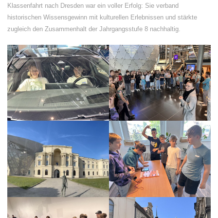
Klassenfahrt nach Dresden war ein voller Erfolg: Sie verband
historischen Wissens­gewinn mit kulturellen Erlebnissen und stärkte
zugleich den Zusammenhalt der Jahrgangsstufe 8 nachhaltig.