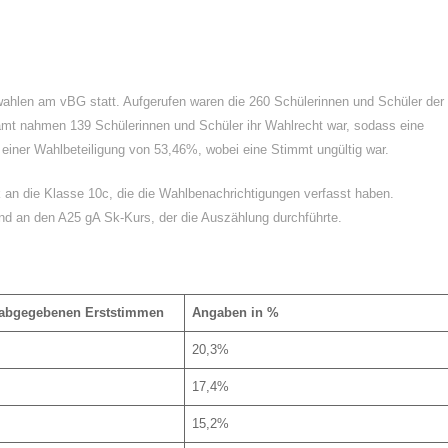
hlen am vBG statt. Aufgerufen waren die 260 Schülerinnen und Schüler der
mt nahmen 139 Schülerinnen und Schüler ihr Wahlrecht war, sodass eine
 einer Wahlbeteiligung von 53,46%, wobei eine Stimmt ungültig war.
k an die Klasse 10c, die die Wahlbenachrichtigungen verfasst haben.
und an den A25 gA Sk-Kurs, der die Auszählung durchführte.
 abgegebenen Erststimmen
Angaben in %
20,3%
17,4%
15,2%