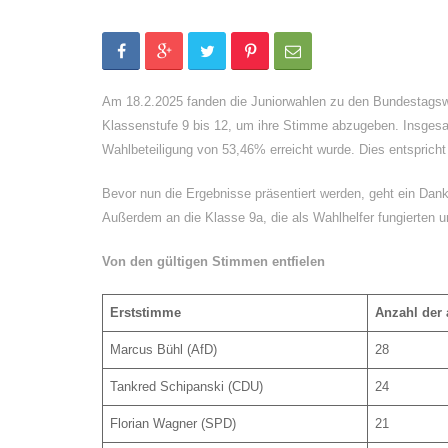
Am 18.2.2025 fanden die Juniorwahlen zu den Bundestagswa
Klassenstufe 9 bis 12, um ihre Stimme abzugeben. Insgesa
Wahlbeteiligung von 53,46% erreicht wurde. Dies entspricht
Bevor nun die Ergebnisse präsentiert werden, geht ein Dan
Außerdem an die Klasse 9a, die als Wahlhelfer fungierten 
Von den gültigen Stimmen entfielen
Erststimme
Anzahl der
Marcus Bühl (AfD)
28
Tankred Schipanski (CDU)
24
Florian Wagner (SPD)
21