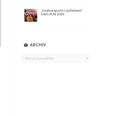
„buelowsports-Läuferteam“
beim RUN 2026
ARCHIV
Archiv