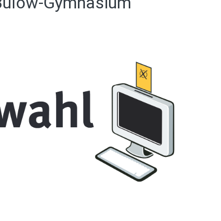
-Bülow-Gymnasium