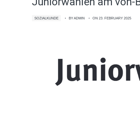
Juniorwahlen am von
SOZIALKUNDE
BY ADMIN
ON 23. FEBRUARY 2025