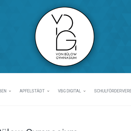
BEN
APFELSTÄDT
VBG DIGITAL
SCHULFÖRDERVERE