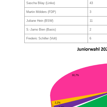
Sascha Bilay (Linke)
43
Martin Mölders (FDP)
3
Juliane Hein (BSW)
11
S.-Jarno Bien (Basis)
2
Frederic Schiller (Volt)
6