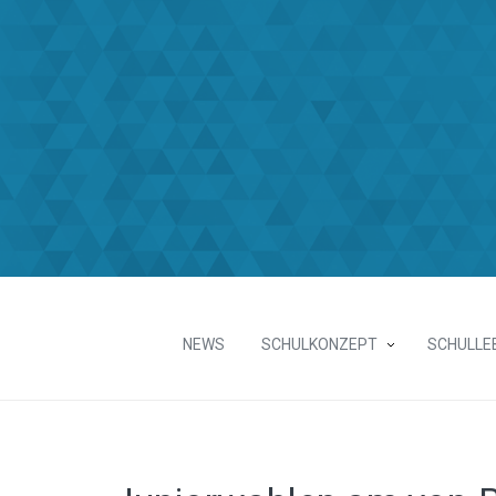
NEWS
SCHULKONZEPT
SCHULLE