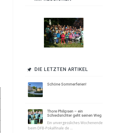
DIE LETZTEN ARTIKEL
Schöne Sommerferien!
Thore Philipsen – ein
Schiedsrichter geht seinen Weg
Ein unvergessliches Wochenende
beim DFB-Pokalfinale de ...