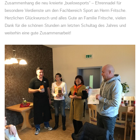
Zusammenhang die neu kreierte „buelowsports“ – Ehrennadel für
besondere Verdienste um den Fachbereich Sport an Herrn Fritsche.
Herzlichen Glückwunsch und alles Gute an Familie Fritsche, vielen
Dank für die schönen Stunden am letzten Schultag des Jahres und
weiterhin eine gute Zusammenarbeit!