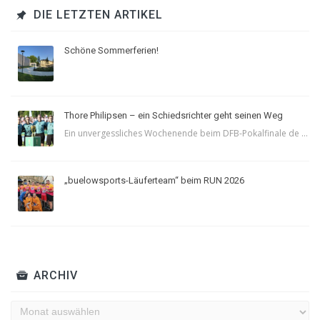
DIE LETZTEN ARTIKEL
Schöne Sommerferien!
Thore Philipsen – ein Schiedsrichter geht seinen Weg
Ein unvergessliches Wochenende beim DFB-Pokalfinale de ...
„buelowsports-Läuferteam“ beim RUN 2026
ARCHIV
Archiv