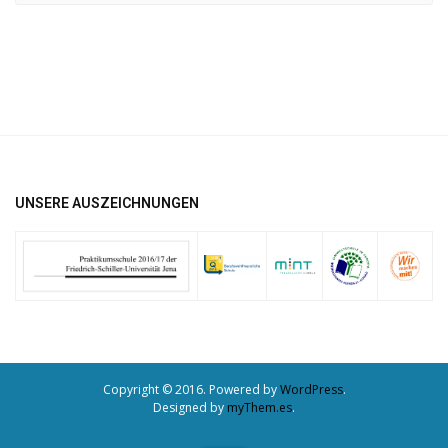
UNSERE AUSZEICHNUNGEN
Copyright © 2016. Powered by
WordPress
.
Designed by
myThem.es
.