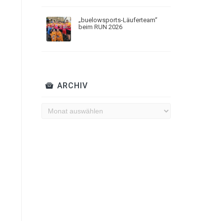
„buelowsports-Läuferteam“
beim RUN 2026
ARCHIV
Archiv