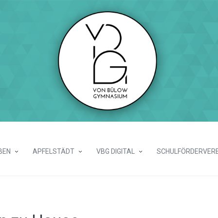
BEN
APFELSTÄDT
VBG DIGITAL
SCHULFÖRDERVERE