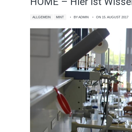
HOME – Hier ist Wisse
ALLGEMEIN
MINT
BY ADMIN
ON 15. AUGUST 2017