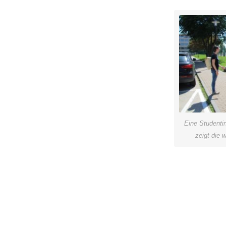
Eine Studenti
zeigt die 