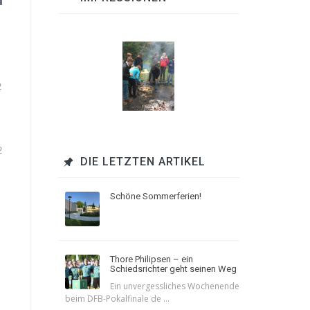
2
2
DIE LETZTEN ARTIKEL
Schöne Sommerferien!
Thore Philipsen – ein
Schiedsrichter geht seinen Weg
Ein unvergessliches Wochenende
beim DFB-Pokalfinale de ...