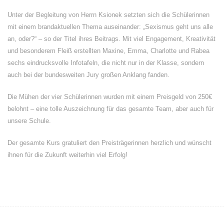
Unter der Begleitung von Herrn Ksionek setzten sich die Schülerinnen
mit einem brandaktuellen Thema auseinander: „Sexismus geht uns alle
an, oder?“ – so der Titel ihres Beitrags. Mit viel Engagement, Kreativität
und besonderem Fleiß erstellten Maxine, Emma, Charlotte und Rabea
sechs eindrucksvolle Infotafeln, die nicht nur in der Klasse, sondern
auch bei der bundesweiten Jury großen Anklang fanden.
Die Mühen der vier Schülerinnen wurden mit einem Preisgeld von 250€
belohnt – eine tolle Auszeichnung für das gesamte Team, aber auch für
unsere Schule.
Der gesamte Kurs gratuliert den Preisträgerinnen herzlich und wünscht
ihnen für die Zukunft weiterhin viel Erfolg!