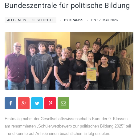
Bundeszentrale für politische Bildung
ALLGEMEIN
GESCHICHTE
BY KRAMSS
ON 17. MAY 2026
Erstmalig nahm der Gesellschaftswissenschafts-Kurs der 9. Klassen
am renommierten „Schülerwettbewerb zur politischen Bildung 2025“ teil
– und konnte auf Anhieb einen beachtlichen Erfolg erzielen.