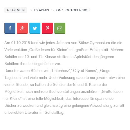
ALLGEMEIN
BY ADMIN
ON 1. OCTOBER 2015
Am 01.10.2015 fand wie jedes Jahr am von-Bülow-Gymnasium die die
Vorleseaktion „Große lesen für Kleine“ mit großem Erfolg statt. Mehrere
Schüler der 10. und 11. Klasse stellten in Apfelstädt den jüngeren
Schülern ihre Lieblingsbücher vor.
Darunter waren Bücher wie ‚Tintenherz‘,‘ City of Bones‘, ‚Gregs
Tagebuch‘ und viele mehr. Jede Vorlesung dauerte nur jeweils etwa eine
viertel Stunde, so hatten die Schüler der 5. und 6. Klasse die
Möglichkeit, sich mehrere Buchvorstellungen anzuhören. „Große lesen
für Kleine“ ist eine tolle Möglichkeit, das Interesse für spannende
Bücher zu wecken und gleichzeitig eine gelungene Abwechslung zur oft
unbeliebten Literatur im Schulalltag.