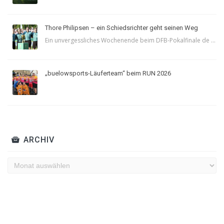
Thore Philipsen – ein Schiedsrichter geht seinen Weg
Ein unvergessliches Wochenende beim DFB-Pokalfinale de ...
„buelowsports-Läuferteam“ beim RUN 2026
ARCHIV
Archiv