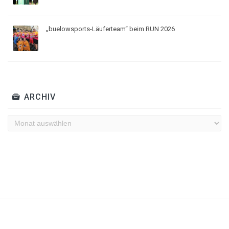
„buelowsports-Läuferteam“ beim RUN 2026
ARCHIV
Archiv