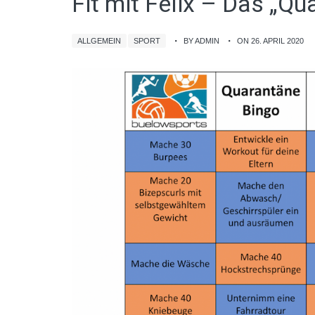
Fit mit Felix – Das „Q
ALLGEMEIN
SPORT
BY ADMIN
ON 26. APRIL 2020