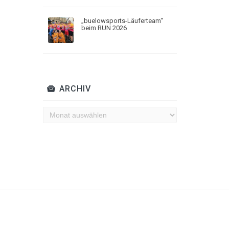
„buelowsports-Läuferteam“
beim RUN 2026
ARCHIV
Archiv