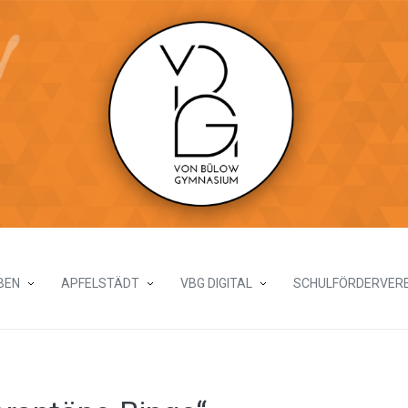
BEN
APFELSTÄDT
VBG DIGITAL
SCHULFÖRDERVERE