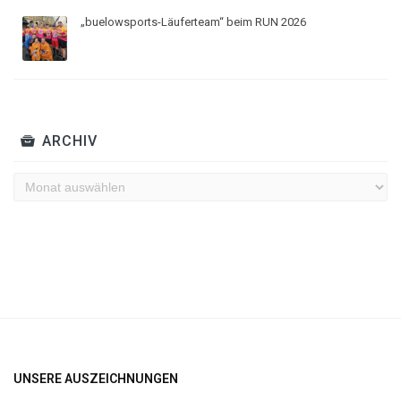
„buelowsports-Läuferteam“ beim RUN 2026
ARCHIV
Archiv
UNSERE AUSZEICHNUNGEN