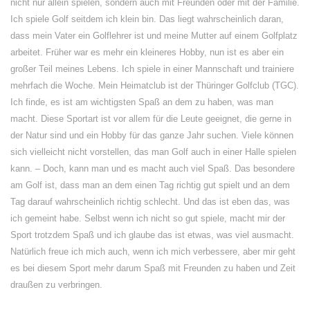
nicht nur allein spielen, sondern auch mit Freunden oder mit der Familie.
Ich spiele Golf seitdem ich klein bin. Das liegt wahrscheinlich daran,
dass mein Vater ein Golflehrer ist und meine Mutter auf einem Golfplatz
arbeitet. Früher war es mehr ein kleineres Hobby, nun ist es aber ein
großer Teil meines Lebens. Ich spiele in einer Mannschaft und trainiere
mehrfach die Woche. Mein Heimatclub ist der Thüringer Golfclub (TGC).
Ich finde, es ist am wichtigsten Spaß an dem zu haben, was man
macht. Diese Sportart ist vor allem für die Leute geeignet, die gerne in
der Natur sind und ein Hobby für das ganze Jahr suchen. Viele können
sich vielleicht nicht vorstellen, das man Golf auch in einer Halle spielen
kann. – Doch, kann man und es macht auch viel Spaß. Das besondere
am Golf ist, dass man an dem einen Tag richtig gut spielt und an dem
Tag darauf wahrscheinlich richtig schlecht. Und das ist eben das, was
ich gemeint habe. Selbst wenn ich nicht so gut spiele, macht mir der
Sport trotzdem Spaß und ich glaube das ist etwas, was viel ausmacht.
Natürlich freue ich mich auch, wenn ich mich verbessere, aber mir geht
es bei diesem Sport mehr darum Spaß mit Freunden zu haben und Zeit
draußen zu verbringen.