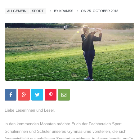
ALLGEMEIN
SPORT
BY KRAMSS
ON 25. OCTOBER 2018
Liebe Leserinnen und Leser,
in den kommenden Monaten möchte Euch der Fachbereich Sport
Schülerinnen und Schüler unseres Gymnasiums vorstellen, die sich
(vermeintlich) ausgefallenen Sportarten widmen, in diesen bereits große