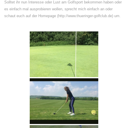
Solltet ihr nun Interesse oder Lust am Golfsport bekommen haben oder
es einfach mal ausprobieren wollen, sprecht mich einfach an oder
schaut euch auf der Homepage (http://www.thueringer-golfclub.de) um.