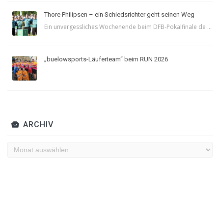
Thore Philipsen – ein Schiedsrichter geht seinen Weg
Ein unvergessliches Wochenende beim DFB-Pokalfinale de ...
„buelowsports-Läuferteam“ beim RUN 2026
ARCHIV
Archiv