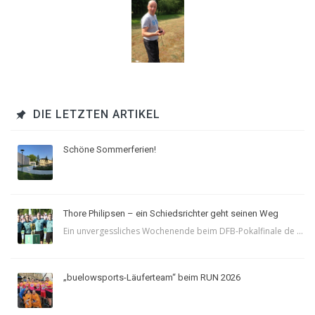
DIE LETZTEN ARTIKEL
Schöne Sommerferien!
Thore Philipsen – ein Schiedsrichter geht seinen Weg
Ein unvergessliches Wochenende beim DFB-Pokalfinale de ...
„buelowsports-Läuferteam“ beim RUN 2026