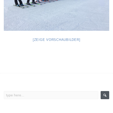
[ZEIGE VORSCHAUBILDER]