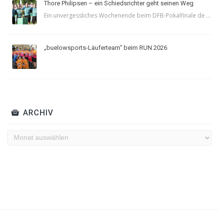
Thore Philipsen – ein Schiedsrichter geht seinen Weg
Ein unvergessliches Wochenende beim DFB-Pokalfinale de ...
„buelowsports-Läuferteam“ beim RUN 2026
ARCHIV
Archiv