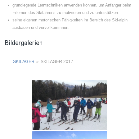
grundlegende Lerntechniken anwenden können, um Anfänger beim
Erlernen des Skifahrens zu motivieren und zu unterstützen.
seine eigenen motorischen Fähigkeiten im Bereich des Ski-alpin
ausbauen und vervollkommnen.
Bildergalerien
SKILAGER
»
SKILAGER 2017