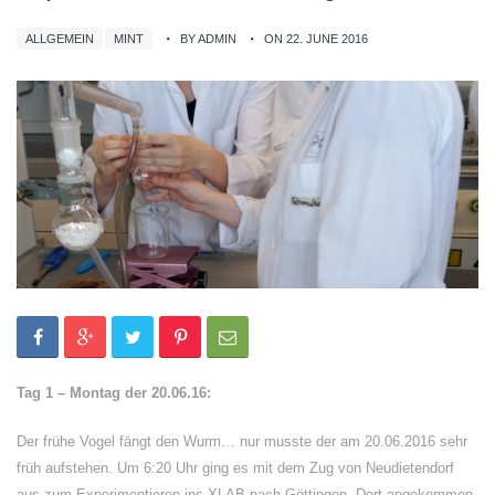
ALLGEMEIN
MINT
BY ADMIN
ON 22. JUNE 2016
Tag 1 – Montag der 20.06.16:
Der frühe Vogel fängt den Wurm… nur musste der am 20.06.2016 sehr
früh aufstehen. Um 6:20 Uhr ging es mit dem Zug von Neudietendorf
aus zum Experimentieren ins XLAB nach Göttingen. Dort angekommen,