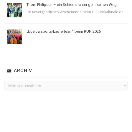
Thore Philipsen – ein Schiedsrichter geht seinen Weg
Ein unvergessliches Wochenende beim DFB-Pokalfinale de ...
„buelowsports-Läuferteam“ beim RUN 2026
ARCHIV
Archiv