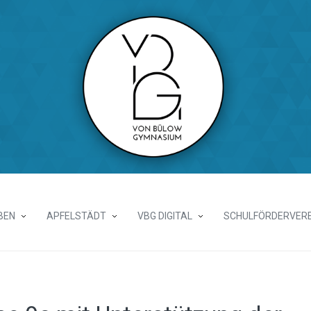
BEN
APFELSTÄDT
VBG DIGITAL
SCHULFÖRDERVERE