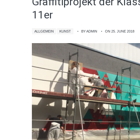
Graffitiprojekt der Kla
11er
ALLGEMEIN
KUNST
BY ADMIN
ON 25. JUNE 2018