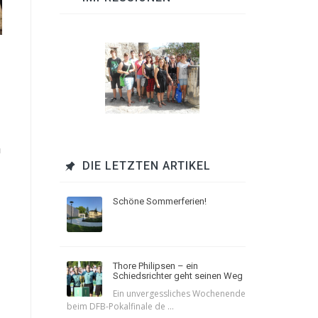
u
DIE LETZTEN ARTIKEL
Schöne Sommerferien!
Thore Philipsen – ein
Schiedsrichter geht seinen Weg
Ein unvergessliches Wochenende
beim DFB-Pokalfinale de ...