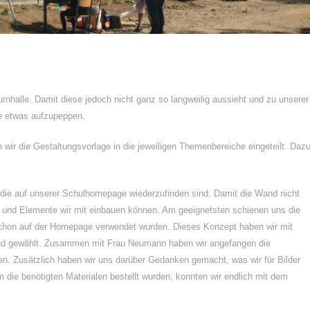
nhalle. Damit diese jedoch nicht ganz so langweilig aussieht und zu unserer
sie etwas aufzupeppen.
 wir die Gestaltungsvorlage in die jeweiligen Themenbereiche eingeteilt. Daz
 die auf unserer Schulhomepage wiederzufinden sind. Damit die Wand nicht
en und Elemente wir mit einbauen können. Am geeignetsten schienen uns die
schon auf der Homepage verwendet wurden. Dieses Konzept haben wir mit
rund gewählt. Zusammen mit Frau Neumann haben wir angefangen die
. Zusätzlich haben wir uns darüber Gedanken gemacht, was wir für Bilder
die benötigten Materialen bestellt wurden, konnten wir endlich mit dem