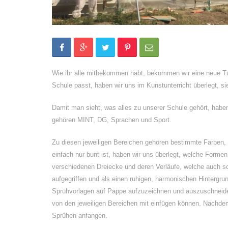
Wie ihr alle mitbekommen habt, bekommen wir eine neue Tur
Schule passt, haben wir uns im Kunstunterricht überlegt, 
Damit man sieht, was alles zu unserer Schule gehört, haben
gehören MINT, DG, Sprachen und Sport.
Zu diesen jeweiligen Bereichen gehören bestimmte Farben,
einfach nur bunt ist, haben wir uns überlegt, welche Form
verschiedenen Dreiecke und deren Verläufe, welche auch 
aufgegriffen und als einen ruhigen, harmonischen Hinterg
Sprühvorlagen auf Pappe aufzuzeichnen und auszuschneiden
von den jeweiligen Bereichen mit einfügen können. Nachdem 
Sprühen anfangen.