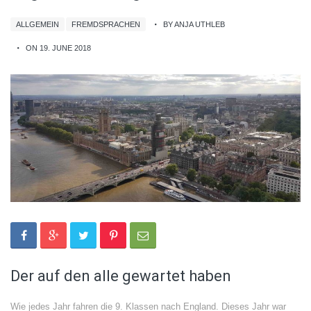
ALLGEMEIN
FREMDSPRACHEN
BY ANJA UTHLEB
ON 19. JUNE 2018
Der auf den alle gewartet haben
Wie jedes Jahr fahren die 9. Klassen nach England. Dieses Jahr war