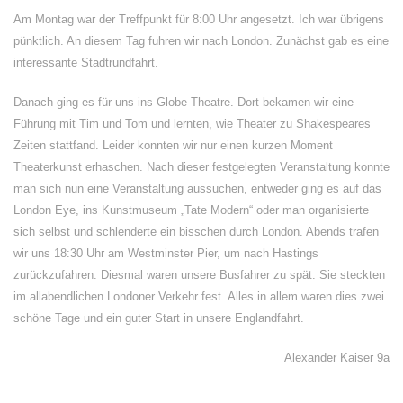
Am Montag war der Treffpunkt für 8:00 Uhr angesetzt. Ich war übrigens
pünktlich. An diesem Tag fuhren wir nach London. Zunächst gab es eine
interessante Stadtrundfahrt.
Danach ging es für uns ins Globe Theatre. Dort bekamen wir eine
Führung mit Tim und Tom und lernten, wie Theater zu Shakespeares
Zeiten stattfand. Leider konnten wir nur einen kurzen Moment
Theaterkunst erhaschen. Nach dieser festgelegten Veranstaltung konnte
man sich nun eine Veranstaltung aussuchen, entweder ging es auf das
London Eye, ins Kunstmuseum „Tate Modern“ oder man organisierte
sich selbst und schlenderte ein bisschen durch London. Abends trafen
wir uns 18:30 Uhr am Westminster Pier, um nach Hastings
zurückzufahren. Diesmal waren unsere Busfahrer zu spät. Sie steckten
im allabendlichen Londoner Verkehr fest. Alles in allem waren dies zwei
schöne Tage und ein guter Start in unsere Englandfahrt.
Alexander Kaiser 9a