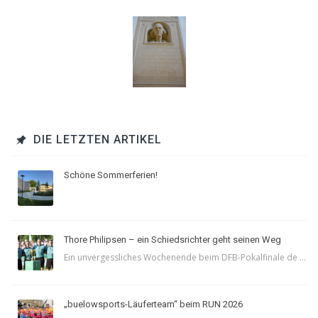
DIE LETZTEN ARTIKEL
Schöne Sommerferien!
Thore Philipsen – ein Schiedsrichter geht seinen Weg
Ein unvergessliches Wochenende beim DFB-Pokalfinale de ...
„buelowsports-Läuferteam“ beim RUN 2026