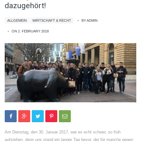
dazugehört!
ALLGEMEIN
WIRTSCHAFT & RECHT
BY ADMIN
ON 2. FEBRUARY 2018
Am Dienstag, den 30. Januar 2017, war es echt schwer, so früh
aufstehen, denn uns stand ein langer Tag bevor, der für manche gegen