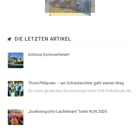
DIE LETZTEN ARTIKEL
Schöne Sommerferien!
Thore Philipsen – ein Schiedsrichter geht seinen Weg
Ein unvergessliches Wochenende beim DFB-Pokalfinale de ...
„buelowsports-Läuferteam“ beim RUN 2026