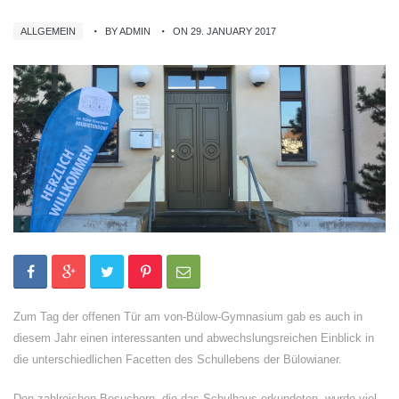
ALLGEMEIN
BY ADMIN
ON 29. JANUARY 2017
Zum Tag der offenen Tür am von-Bülow-Gymnasium gab es auch in
diesem Jahr einen interessanten und abwechslungsreichen Einblick in
die unterschiedlichen Facetten des Schullebens der Bülowianer.
Den zahlreichen Besuchern, die das Schulhaus erkundeten, wurde viel