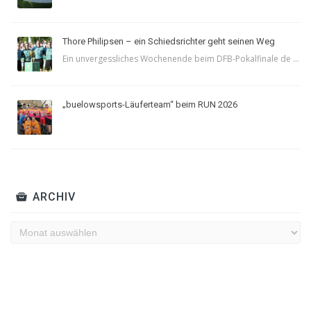
Thore Philipsen – ein Schiedsrichter geht seinen Weg
Ein unvergessliches Wochenende beim DFB-Pokalfinale de ...
„buelowsports-Läuferteam“ beim RUN 2026
ARCHIV
Archiv