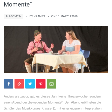
Momente“
ALLGEMEIN
BY KRAMSS
ON 18. MARCH 2019
Anders als zuvor, gab es dieses Jahr keine Theaterwoche, sondern
einen Abend der „bewegenden Momente“. Den Abend eröffneten die
Schüler des Musikkurses Klasse 11 mit einer eigenen Interpretation