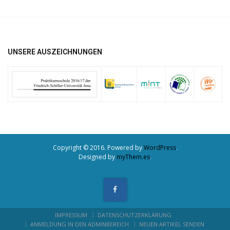
UNSERE AUSZEICHNUNGEN
Copyright © 2016. Powered by
WordPress
.
Designed by
myThem.es
.
IMPRESSUM
DATENSCHUTZERKLÄRUNG
ANMELDUNG IN DEN ADMINBEREICH
NEUEN ARTIKEL SENDEN