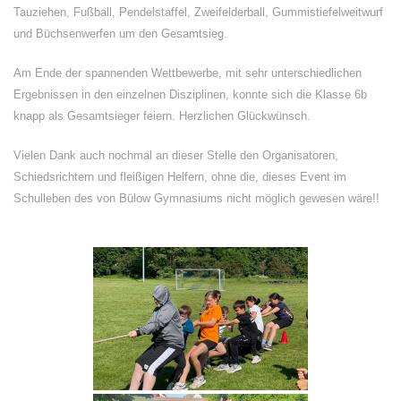
Tauziehen, Fußball, Pendelstaffel, Zweifelderball, Gummistiefelweitwurf
und Büchsenwerfen um den Gesamtsieg.
Am Ende der spannenden Wettbewerbe, mit sehr unterschiedlichen
Ergebnissen in den einzelnen Disziplinen, konnte sich die Klasse 6b
knapp als Gesamtsieger feiern. Herzlichen Glückwünsch.
Vielen Dank auch nochmal an dieser Stelle den Organisatoren,
Schiedsrichtern und fleißigen Helfern, ohne die, dieses Event im
Schulleben des von Bülow Gymnasiums nicht möglich gewesen wäre!!