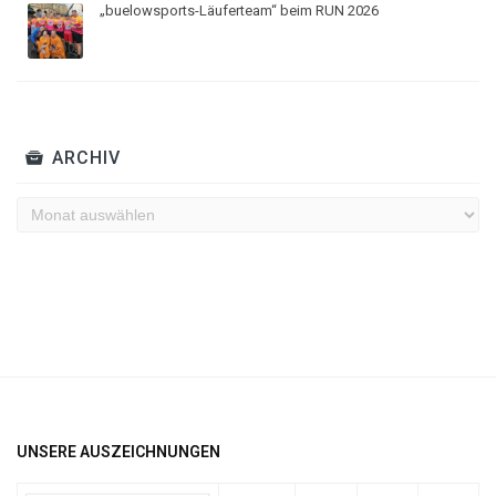
„buelowsports-Läuferteam“ beim RUN 2026
ARCHIV
Archiv
UNSERE AUSZEICHNUNGEN