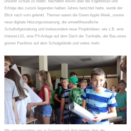
unserer Schule zu reden. Nachdem enviro über die Ergebnisse und
Erfolge des zurück liegenden halben Jahres berichtet hatte, wurde der
Blick nach vorn gelenkt. Themen waren die Green Apple Week, unsere
neue digitale Heizungssteuerung, die umweltfreundliche
Schulhofgestaltung und insbesondere neue Projektideen, wie z.B. eine
Imkerei-LIG, eine PV-Anlage auf dem Dach der Turnhalle, der Bau eines
grünen Pavillons auf dem Schulgelände und vieles mehr.
Wir versammelten uns in Gruppen und diskutierten über die