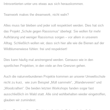
Introvertierten unter uns etwas aus sich herauskommen.
Teamwork makes the dreamwork, nicht wahr?
Alles muss fair bleiben und jeder soll respektiert werden. Dies hat sich
das Projekt „Schule gegen Rassismus“ überlegt. Sie wollen für mehr
Aufklärung und weniger Rassismus sorgen – vor allem in unserem
Alltag. Schließlich wollen wir, dass sich hier alle wie die Bienen auf der
Wildblumenwiese fühlen: frei und respektiert!
Dies kann häufig mal anstrengend werden. Genauso wie in den
sportlichen Projekten, in den viele an ihre Grenzen gehen.
Auch die naturverbundenen Projekte kommen an unserer Umweltschule
nicht zu kurz, wie zum Beispiel „Müll sammeln“, „Wanderverein“ und
„Woodcraften“. Die beiden letzten Workshops fanden sogar fast
ausschließlich im Wald statt. Alle sind wohlbehalten wieder eingetroffen,
glauben wir zumindest.