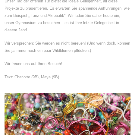
Unser Tag der offenen Tür bietet die ideale Gelegenheit, all diese
Projekte zu präsentieren. Es erwarten Sie spannende Aufführungen, wie
zum Beispiel „ Tanz und Akrobatik“. Wir laden Sie daher heute ein,
unser Gymnasium zu besuchen – es ist Ihre letzte Gelegenheit in
diesem Jahr!
Wir versprechen: Sie werden es nicht bereuen! (Und wenn doch, können
Sie ja immer noch ein paar Wildblumen pflücken.)
Wir freuen uns auf Ihren Besuch!
Text: Charlotte (9B), Maya (9B)