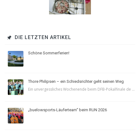
DIE LETZTEN ARTIKEL
Schöne Sommerferien!
Thore Philipsen – ein Schiedsrichter geht seinen Weg
Ein unvergessliches Wochenende beim DFB-Pokalfinale de ...
„buelowsports-Läuferteam“ beim RUN 2026