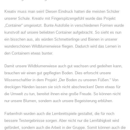
Kreativ muss man sein! Diesen Eindruck hatten die meisten Schüler
unserer Schule. Kreativ mit Fingerspitzengefühl wurde das Projekt
„Container“ umgesetzt. Bunte Autofolie in verschiedenen Formen wurde
kunstvoll auf unsere beliebten Container aufgebracht. So sieht es nun
ein bisschen aus, als würden Schmetterlinge und Bienen in unserer
wunderschönen Wildblumenwiese fliegen. Dadurch wird das Lernen in
den Containern etwas bunter.
Damit unsere Wildblumenwiese auch gut wachsen und gedeihen kann,
brauchen wir einen gut gepflegten Boden. Dies erforscht unsere
Wissenschaftler in dem Projekt „Der Boden zu unseren Füßen.“ Von
dreckigen Händen lassen sie sich nicht abschrecken! Denn etwas für
die Umwelt zu tun, bereitet ihnen eine große Freude. So können nicht
nur unsere Blumen, sondern auch unsere Begeisterung erblühen.
Farbenfroh wurden auch die Lernbrettspiele gestaltet, die für noch
bessere Testergebnisse sorgen. Aber nicht nur die Lernfähigkeit wird
gefördert, sondern auch die Arbeit in der Gruppe. Somit können auch die