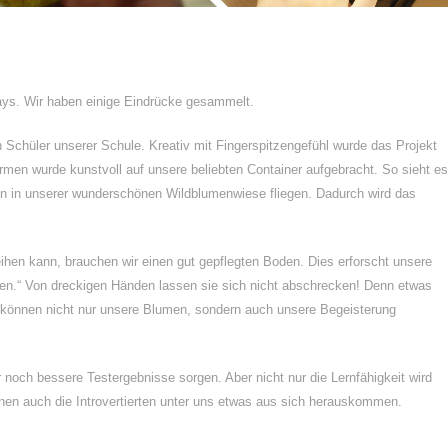
Days. Wir haben einige Eindrücke gesammelt.
 Schüler unserer Schule. Kreativ mit Fingerspitzengefühl wurde das Projekt
rmen wurde kunstvoll auf unsere beliebten Container aufgebracht. So sieht es
en in unserer wunderschönen Wildblumenwiese fliegen. Dadurch wird das
en kann, brauchen wir einen gut gepflegten Boden. Dies erforscht unsere
en.“ Von dreckigen Händen lassen sie sich nicht abschrecken! Denn etwas
So können nicht nur unsere Blumen, sondern auch unsere Begeisterung
r noch bessere Testergebnisse sorgen. Aber nicht nur die Lernfähigkeit wird
nnen auch die Introvertierten unter uns etwas aus sich herauskommen.