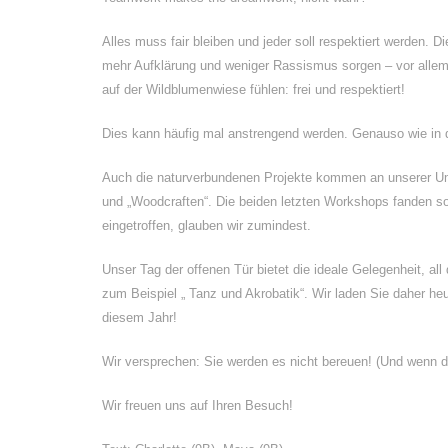
Alles muss fair bleiben und jeder soll respektiert werden. 
mehr Aufklärung und weniger Rassismus sorgen – vor allem in
auf der Wildblumenwiese fühlen: frei und respektiert!
Dies kann häufig mal anstrengend werden. Genauso wie in de
Auch die naturverbundenen Projekte kommen an unserer Um
und „Woodcraften“. Die beiden letzten Workshops fanden sog
eingetroffen, glauben wir zumindest.
Unser Tag der offenen Tür bietet die ideale Gelegenheit, al
zum Beispiel „ Tanz und Akrobatik“. Wir laden Sie daher he
diesem Jahr!
Wir versprechen: Sie werden es nicht bereuen! (Und wenn d
Wir freuen uns auf Ihren Besuch!