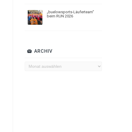
„buelowsports-Läuferteam“
beim RUN 2026
ARCHIV
Archiv