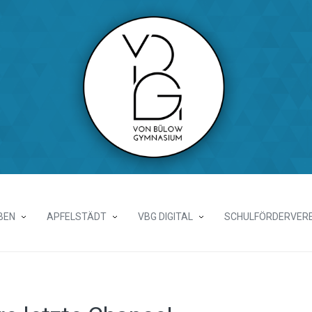
BEN
APFELSTÄDT
VBG DIGITAL
SCHULFÖRDERVERE