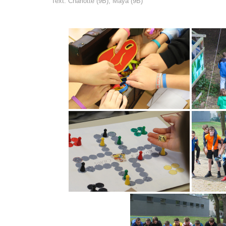
Text: Charlotte (9B), Maya (9B)