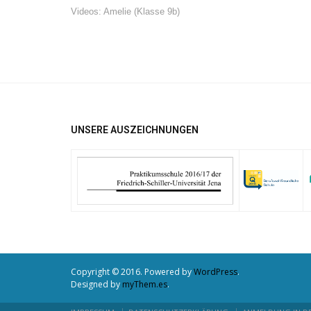
Videos: Amelie (Klasse 9b)
UNSERE AUSZEICHNUNGEN
Copyright © 2016. Powered by
WordPress
.
Designed by
myThem.es
.