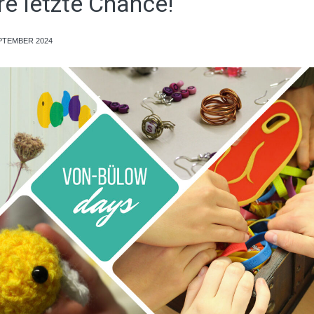
hre letzte Chance!
EPTEMBER 2024