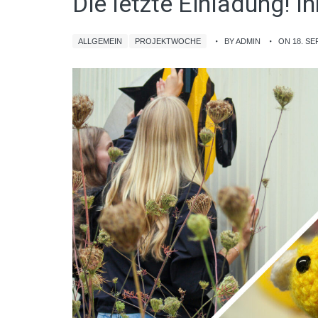
Die letzte Einladung! I
ALLGEMEIN
PROJEKTWOCHE
BY ADMIN
ON 18. S