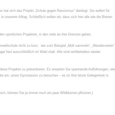
Dies hat sich das Projekt „Schule gegen Rassismus“ überlegt. Sie wollen für
 unserem Alltag. Schließlich wollen wir, dass sich hier alle wie die Bienen
n sportlichen Projekten, in den viele an ihre Grenzen gehen.
weltschule nicht zu kurz, wie zum Beispiel „Müll sammeln“, „Wanderverein“
ar fast ausschließlich im Wald statt. Alle sind wohlbehalten wieder
l diese Projekte zu präsentieren. Es erwarten Sie spannende Aufführungen, wie
ute ein, unser Gymnasium zu besuchen – es ist Ihre letzte Gelegenheit in
och, können Sie ja immer noch ein paar Wildblumen pflücken.)