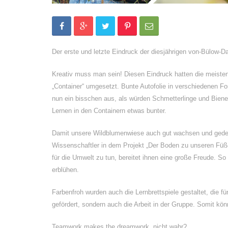
Der erste und letzte Eindruck der diesjährigen von-Bülow-
Kreativ muss man sein! Diesen Eindruck hatten die meisten
„Container“ umgesetzt. Bunte Autofolie in verschiedenen Fo
nun ein bisschen aus, als würden Schmetterlinge und Bien
Lernen in den Containern etwas bunter.
Damit unsere Wildblumenwiese auch gut wachsen und gedeih
Wissenschaftler in dem Projekt „Der Boden zu unseren Füß
für die Umwelt zu tun, bereitet ihnen eine große Freude. 
erblühen.
Farbenfroh wurden auch die Lernbrettspiele gestaltet, die fü
gefördert, sondern auch die Arbeit in der Gruppe. Somit kö
Teamwork makes the dreamwork, nicht wahr?