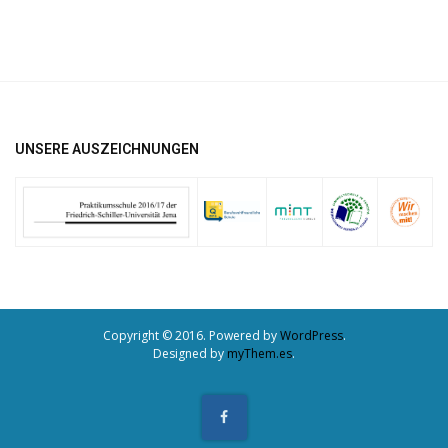
UNSERE AUSZEICHNUNGEN
Copyright © 2016. Powered by
WordPress
.
Designed by
myThem.es
.