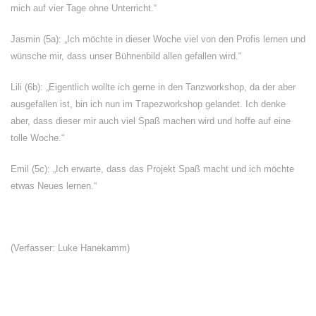
mich auf vier Tage ohne Unterricht.“
Jasmin (5a): „Ich möchte in dieser Woche viel von den Profis lernen und
wünsche mir, dass unser Bühnenbild allen gefallen wird.“
Lili (6b): „Eigentlich wollte ich gerne in den Tanzworkshop, da der aber
ausgefallen ist, bin ich nun im Trapezworkshop gelandet. Ich denke
aber, dass dieser mir auch viel Spaß machen wird und hoffe auf eine
tolle Woche.“
Emil (5c): „Ich erwarte, dass das Projekt Spaß macht und ich möchte
etwas Neues lernen.“
(Verfasser: Luke Hanekamm)