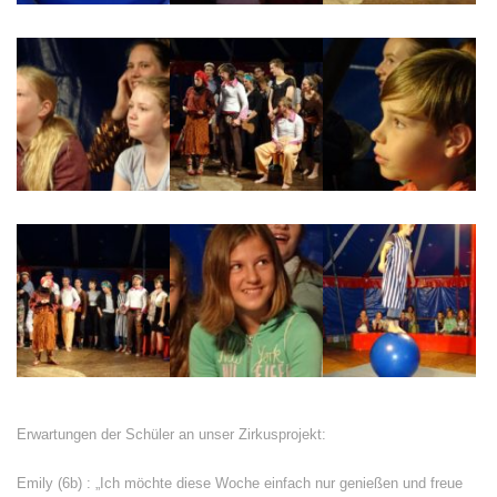
Erwartungen der Schüler an unser Zirkusprojekt:
Emily (6b) : „Ich möchte diese Woche einfach nur genießen und freue