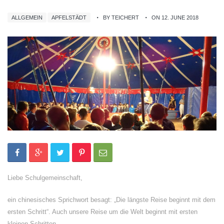
ALLGEMEIN
APFELSTÄDT
BY TEICHERT
ON 12. JUNE 2018
Liebe Schulgemeinschaft,
ein chinesisches Sprichwort besagt: „Die längste Reise beginnt mit dem
ersten Schritt“. Auch unsere Reise um die Welt beginnt mit ersten
kleinen Schritten.