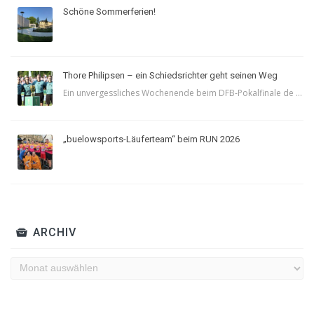
Schöne Sommerferien!
Thore Philipsen – ein Schiedsrichter geht seinen Weg
Ein unvergessliches Wochenende beim DFB-Pokalfinale de ...
„buelowsports-Läuferteam“ beim RUN 2026
ARCHIV
Archiv