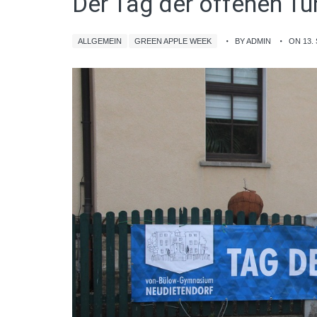
Der Tag der offenen Tü
ALLGEMEIN
GREEN APPLE WEEK
BY ADMIN
ON 13.