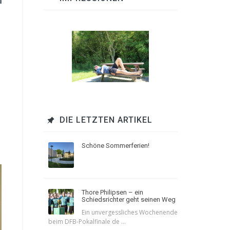
DIE LETZTEN ARTIKEL
Schöne Sommerferien!
Thore Philipsen – ein
Schiedsrichter geht seinen Weg
Ein unvergessliches Wochenende
beim DFB-Pokalfinale de ...