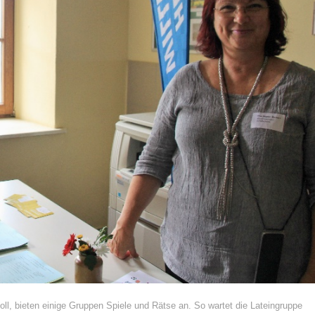
ll, bieten einige Gruppen Spiele und Rätse an. So wartet die Lateingruppe