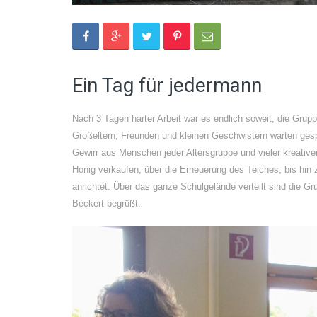
Ein Tag für jedermann
Nach 3 Tagen harter Arbeit war es endlich soweit, die Grupp
Großeltern, Freunden und kleinen Geschwistern warten gesp
Gewirr aus Menschen jeder Altersgruppe und vieler kreativ
Honig verkaufen, über die Erneuerung des Teiches, bis hi
anrichtet. Über das ganze Schulgelände verteilt sind die G
Beckert begrüßt.