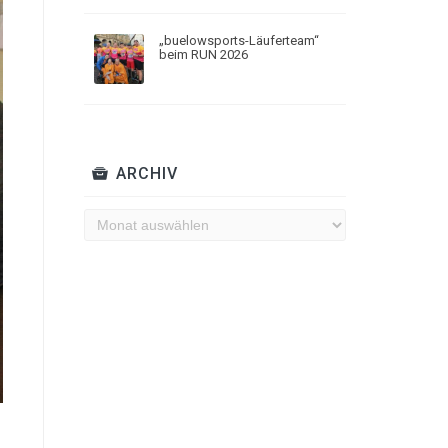
„buelowsports-Läuferteam“
beim RUN 2026
ARCHIV
Archiv