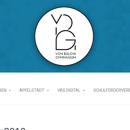
BEN
APFELSTÄDT
VBG DIGITAL
SCHULFÖRDERVERE