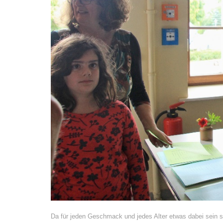
Da für jeden Geschmack und jedes Alter etwas dabei sein so