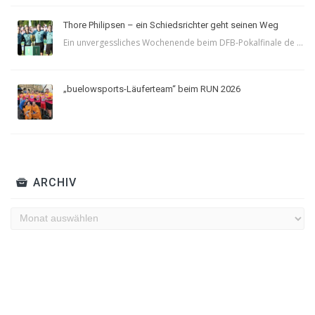
Thore Philipsen – ein Schiedsrichter geht seinen Weg
Ein unvergessliches Wochenende beim DFB-Pokalfinale de ...
„buelowsports-Läuferteam“ beim RUN 2026
ARCHIV
Archiv