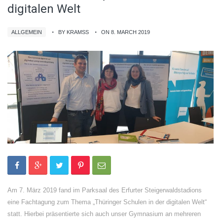
digitalen Welt
ALLGEMEIN
BY KRAMSS
ON 8. MARCH 2019
Am 7. März 2019 fand im Parksaal des Erfurter Steigerwaldstadions
eine Fachtagung zum Thema „Thüringer Schulen in der digitalen Welt“
statt. Hierbei präsentierte sich auch unser Gymnasium an mehreren