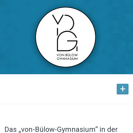
+
Das „von-Bülow-Gymnasium“ in der