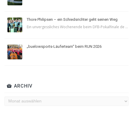
Thore Philipsen – ein Schiedsrichter geht seinen Weg
Ein unvergessliches Wochenende beim DFB-Pokalfinale de ...
„buelowsports-Läuferteam“ beim RUN 2026
ARCHIV
Archiv