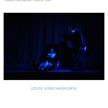
Isabell Bierawski, Klasse 10A
[ZEIGE VORSCHAUBILDER]