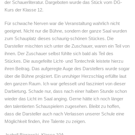
der Schauerliteratur. Dargeboten wurde das Stück vom DG-
Kurs der Klasse 12.
Für schwache Nerven war die Veranstaltung wahrlich nicht
geeignet. Nicht nur die Bühne, sondern der ganze Saal wurden
zum Schauplatz dieses schaurig-schönen Stückes. Die
Darsteller mischten sich unter die Zuschauer, waren ein Teil von
ihnen. Der Zuschauer selbst fühlte sich bald als Teil des
Stückes. Die ausgefeilte Licht- und Tontechnik leistete hierzu
ihren Beitrag. Das aufgeregte Auge des Darstellers wurde sogar
über die Bühne projiziert. Ein unruhiger Herzschlag erfüllte laut
den ganzen Raum. Ich war gefesselt und fasziniert von dieser
Darbietung. Schade nur, dass nach einer halben Stunde schon
wieder das Licht im Saal anging. Gerne hätte ich noch länger
den talentierten Schauspielern zugesehen. Bleibt zu hoffen,
dass die Darsteller auch nach Verlassen unserer Schule eine
Möglichkeit finden, ihre Talente zu zeigen.