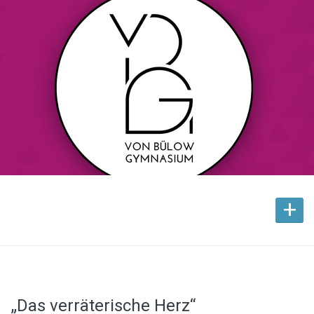
+
„Das verräterische Herz“