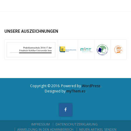
UNSERE AUSZEICHNUNGEN
Copyright © 2016. Powered by
WordPress
.
Designed by
myThem.es
.
IMPRESSUM
DATENSCHUTZERKLÄRUNG
ANMELDUNG IN DEN ADMINBEREICH
NEUEN ARTIKEL SENDEN