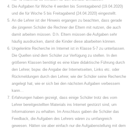
Die Aufgaben für Woche 4 werden bis Sonntagabend (19.04.2020)
und die für Woche 5 bis Freitagabend (24.04.2020) eingestellt.
An die Lehrer ist der Hinweis ergangen zu beachten, dass gerade
die jüngeren Schüler die Rechner der Eltern mit nutzen, die auch
damit arbeiten müssen. D.h. Eltern müssen die Aufgaben sehr
häufig ausdrucken, damit die Kinder diese abarbeiten können.
Ungelenkte Recherche im Internet ist in Klasse 5-7 zu unterlassen.
Die Quellen sind dem Schüler zur Verfügung zu stellen. In den
größeren Klassen benötigt es eine klare didaktische Führung durch
den Lehrer, bspw. die Angabe der Internetseiten, Links etc. oder
Rückmeldungen durch den Lehrer, wie der Schüler seine Recherche
angelegt hat, wie er sich bei den nächsten Aufgaben verbessern
kann…
Erfahrungen haben gezeigt, dass einige Schüler trotz des vom
Lehrer bereitgestellten Materials ins Internet gestürzt sind, um
Informationen zu erhalten. Im Anschluss gaben die Schüler das
Feedback, die Aufgaben des Lehrers wären zu umfangreich
gewesen. Hätten sie aber einfach nur die Aufgabenstellung mit dem