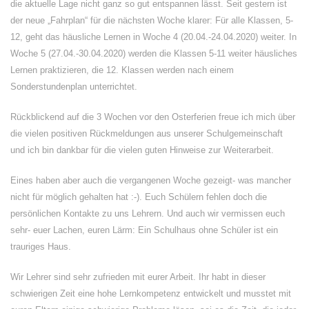
die aktuelle Lage nicht ganz so gut entspannen lässt. Seit gestern ist
der neue „Fahrplan“ für die nächsten Woche klarer: Für alle Klassen, 5-
12, geht das häusliche Lernen in Woche 4 (20.04.-24.04.2020) weiter. In
Woche 5 (27.04.-30.04.2020) werden die Klassen 5-11 weiter häusliches
Lernen praktizieren, die 12. Klassen werden nach einem
Sonderstundenplan unterrichtet.
Rückblickend auf die 3 Wochen vor den Osterferien freue ich mich über
die vielen positiven Rückmeldungen aus unserer Schulgemeinschaft
und ich bin dankbar für die vielen guten Hinweise zur Weiterarbeit.
Eines haben aber auch die vergangenen Woche gezeigt- was mancher
nicht für möglich gehalten hat :-). Euch Schülern fehlen doch die
persönlichen Kontakte zu uns Lehrern. Und auch wir vermissen euch
sehr- euer Lachen, euren Lärm: Ein Schulhaus ohne Schüler ist ein
trauriges Haus.
Wir Lehrer sind sehr zufrieden mit eurer Arbeit. Ihr habt in dieser
schwierigen Zeit eine hohe Lernkompetenz entwickelt und musstet mit