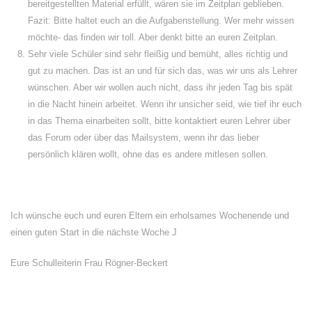
bereitgestellten Material erfüllt, wären sie im Zeitplan geblieben.
Fazit: Bitte haltet euch an die Aufgabenstellung. Wer mehr wissen
möchte- das finden wir toll. Aber denkt bitte an euren Zeitplan.
Sehr viele Schüler sind sehr fleißig und bemüht, alles richtig und
gut zu machen. Das ist an und für sich das, was wir uns als Lehrer
wünschen. Aber wir wollen auch nicht, dass ihr jeden Tag bis spät
in die Nacht hinein arbeitet. Wenn ihr unsicher seid, wie tief ihr euch
in das Thema einarbeiten sollt, bitte kontaktiert euren Lehrer über
das Forum oder über das Mailsystem, wenn ihr das lieber
persönlich klären wollt, ohne das es andere mitlesen sollen.
Ich wünsche euch und euren Eltern ein erholsames Wochenende und
einen guten Start in die nächste Woche J
Eure Schulleiterin Frau Rögner-Beckert