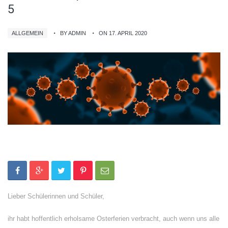
5
ALLGEMEIN
BY ADMIN
ON 17. APRIL 2020
Lieber Schülerinnen und Schüler,
ihr habt hoffentlich erholsame Osterferien verbracht, auch wenn uns alle