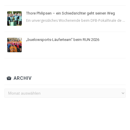
Thore Philipsen – ein Schiedsrichter geht seinen Weg
Ein unvergessliches Wochenende beim DFB-Pokalfinale de ...
„buelowsports-Läuferteam“ beim RUN 2026
ARCHIV
Archiv