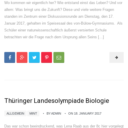
Wo kommen wir eigentlich her? Wie entstand einst das Leben? Und vor
allem: Was bringt uns die Zukunft? Diese und viele weitere Fragen
standen im Zentrum einer Diskussionsrunde am Dienstag, den 17.
Januar 2017, gehalten im Speisesaal des von-Bülow-Gymnasiums. Als
Schüler einer naturwissenschaftlich äußerst versierten Schule
betrachten wir die Frage nach dem Ursprung allen Seins […]
Thüringer Landesolympiade Biologie
ALLGEMEIN
MINT
BY ADMIN
ON 18. JANUARY 2017
Das war schon beeindruckend, was Lena Raab aus der 8c hier vorgelegt