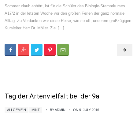
Sommerurlaub anhört, ist für die Schüler des Biologie-Stammkurses
A17/2 in der letzten Woche vor den großen Ferien der ganz normale
Alltag. Zu Verdanken war diese Reise, wie so oft, unserem großzügigen
Kursleiter Herr Dr. Möller. Ziel […]
Tag der Artenvielfalt bei der 9a
ALLGEMEIN
MINT
BY ADMIN
ON 9. JULY 2016