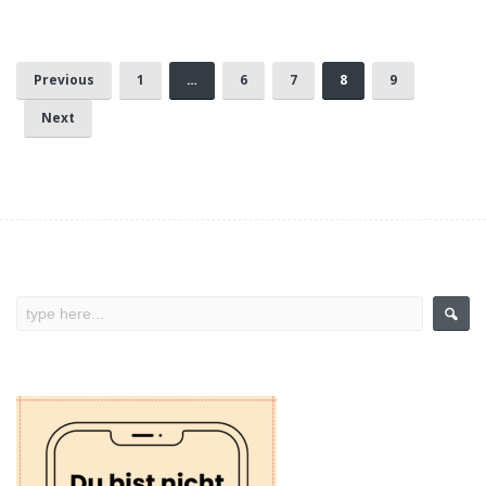
Previous
1
…
6
7
8
9
Next