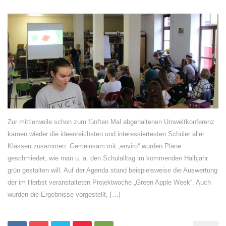
Zur mittlerweile schon zum fünften Mal abgehaltenen Umweltkonferenz
kamen wieder die ideenreichsten und interessiertesten Schüler aller
Klassen zusammen. Gemeinsam mit „enviro“ wurden Pläne
geschmiedet, wie man u. a. den Schulalltag im kommenden Halbjahr
grün gestalten will. Auf der Agenda stand beispielsweise die Auswertung
der im Herbst veranstalteten Projektwoche „Green Apple Week“. Auch
wurden die Ergebnisse vorgestellt, […]