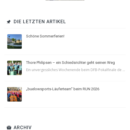
DIE LETZTEN ARTIKEL
Schöne Sommerferien!
Thore Philipsen – ein Schiedsrichter geht seinen Weg
Ein unvergessliches Wochenende beim DFB-Pokalfinale de ...
„buelowsports-Läuferteam“ beim RUN 2026
ARCHIV