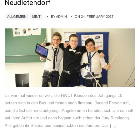
Neudietendorf
ALLGEMEIN
MINT
BY ADMIN
ON 24. FEBRUARY 2017
Es war mal wieder so weit, die NWUT Klassen des Jahrgangs 10
setzen sich in den Bus und fahren nach Ilmenau. Jugend Forsch ruft,
und die Schüler sind aufgeregt. Angekommen bereiten sich alle schnell
auf ihren Auftitt vor und dann begann auch schon der Jury Rundgang.
Alle gaben ihr Bestes und beeindruckten die Juroren. Das […]