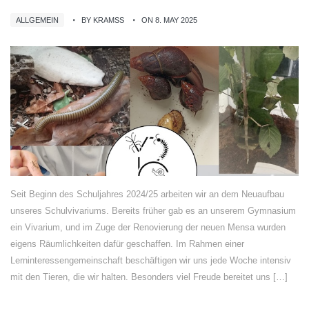
ALLGEMEIN
BY KRAMSS
ON 8. MAY 2025
Seit Beginn des Schuljahres 2024/25 arbeiten wir an dem Neuaufbau
unseres Schulvivariums. Bereits früher gab es an unserem Gymnasium
ein Vivarium, und im Zuge der Renovierung der neuen Mensa wurden
eigens Räumlichkeiten dafür geschaffen. Im Rahmen einer
Lerninteressengemeinschaft beschäftigen wir uns jede Woche intensiv
mit den Tieren, die wir halten. Besonders viel Freude bereitet uns […]