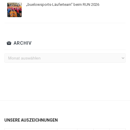
„buelowsports-Läuferteam“ beim RUN 2026
ARCHIV
Archiv
UNSERE AUSZEICHNUNGEN