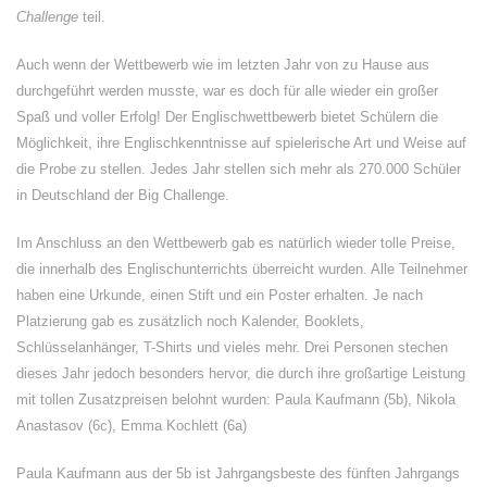
Challenge
teil.
Auch wenn der Wettbewerb wie im letzten Jahr von zu Hause aus
durchgeführt werden musste, war es doch für alle wieder ein großer
Spaß und voller Erfolg! Der Englischwettbewerb bietet Schülern die
Möglichkeit, ihre Englischkenntnisse auf spielerische Art und Weise auf
die Probe zu stellen. Jedes Jahr stellen sich mehr als 270.000 Schüler
in Deutschland der Big Challenge.
Im Anschluss an den Wettbewerb gab es natürlich wieder tolle Preise,
die innerhalb des Englischunterrichts überreicht wurden. Alle Teilnehmer
haben eine Urkunde, einen Stift und ein Poster erhalten. Je nach
Platzierung gab es zusätzlich noch Kalender, Booklets,
Schlüsselanhänger, T-Shirts und vieles mehr. Drei Personen stechen
dieses Jahr jedoch besonders hervor, die durch ihre großartige Leistung
mit tollen Zusatzpreisen belohnt wurden: Paula Kaufmann (5b), Nikola
Anastasov (6c), Emma Kochlett (6a)
Paula Kaufmann aus der 5b ist Jahrgangsbeste des fünften Jahrgangs