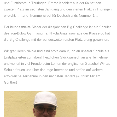
und Fünftbeste in Thüringen. Emma Kochlett aus der 6a hat den
zweiten Platz im sechsten Jahrgang und den vierten Platz in Thüringen
erreicht. ….und Trommelwirbel für Deutschlands Nummer 1…
Der
bundesweite
Sieger der diesjährigen Big Challenge ist ein Schüler
des von-Bülow Gymnasiums: Nikola Anastasov aus der Klasse 6c hat
die Big Challenge mit der bundesweiten ersten Platzierung gewonnen.
Wir gratulieren Nikola und sind stolz darauf, ihn an unserer Schule als
Erstplatzierten zu haben! Herzlichen Glückwunsch an alle Teilnehmer
und weiterhin viel Freude beim Lernen der englischen Sprache! Wir als
Schule freuen uns über das rege Interesse und hoffen auf weitere
erfolgreiche Teilnahme in den nächsten Jahren! (Autorin: Miriam
Günther)