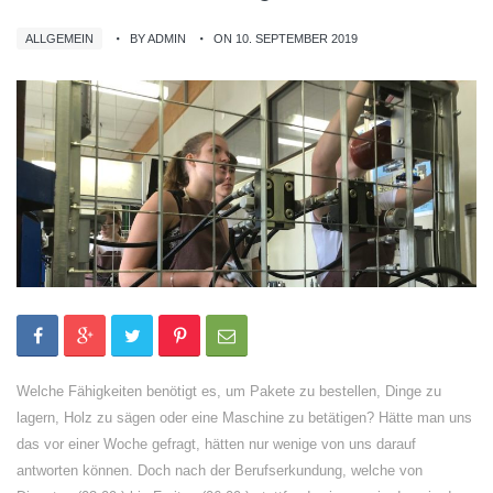
ALLGEMEIN
BY ADMIN
ON 10. SEPTEMBER 2019
Welche Fähigkeiten benötigt es, um Pakete zu bestellen, Dinge zu
lagern, Holz zu sägen oder eine Maschine zu betätigen? Hätte man uns
das vor einer Woche gefragt, hätten nur wenige von uns darauf
antworten können. Doch nach der Berufserkundung, welche von