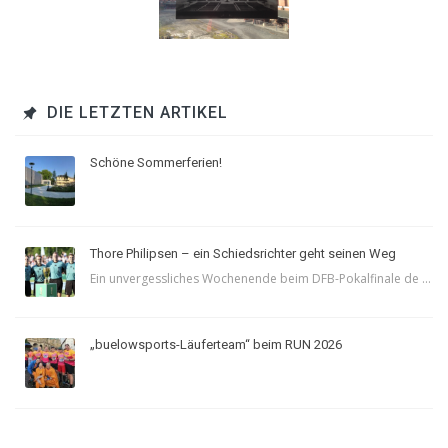
DIE LETZTEN ARTIKEL
Schöne Sommerferien!
Thore Philipsen – ein Schiedsrichter geht seinen Weg
Ein unvergessliches Wochenende beim DFB-Pokalfinale de ...
„buelowsports-Läuferteam“ beim RUN 2026