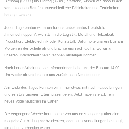
Dienstag (03.09.) bis Freitag (06.09.) stattfand, wissen wir, dass in den
verschiedenen Berufen unterschiedliche Fähigkeiten und Fertigkeiten
benötigt werden.
Jeden Tag konnten wir in ein für uns unbekanntes Berufsfeld
„hineinschnuppern“, wie z.B. in die Logistik, Metall-und Holzarbeit,
Produktion, Elektrotechnik oder Kunststoff. Dafür holte uns ein Bus am
Morgen an der Schule ab und brachte uns nach Gotha, wo wir an
unseren unterschiedlichen Stationen austeigen konnten.
Nach harter Arbeit und viel Informationen holte uns der Bus um 14.00
Uhr wieder ab und brachte uns zurück nach Neudietendorf.
Am Ende des Tages konnten wir immer etwas mit nach Hause bringen
und es stolz unseren Eltern präsentieren. Jetzt haben sie z.B. ein
neues Vogelhäuschen im Garten.
Die vergangene Woche hat manche von uns dazu angeregt über eine
mögliche Ausbildung nachzudenken, oder auch Vorstellungen bestätigt,
die schon vorhanden waren.