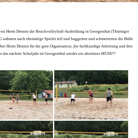
 von Herrn Dennin die Beachvolleyball-Ausbildung in Georgenthal (Thüringer
BG nahmen auch ehemalige Spieler teil und baggerten und schmetterten die Bälle
erbei Herrn Dennin für die gute Organisation, die fachkundige Anleitung und den
r das nächste Schuljahr ist Georgenthal wieder ein absolutes MUSS!!!