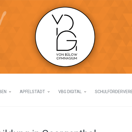
BEN
APFELSTÄDT
VBG DIGITAL
SCHULFÖRDERVERE