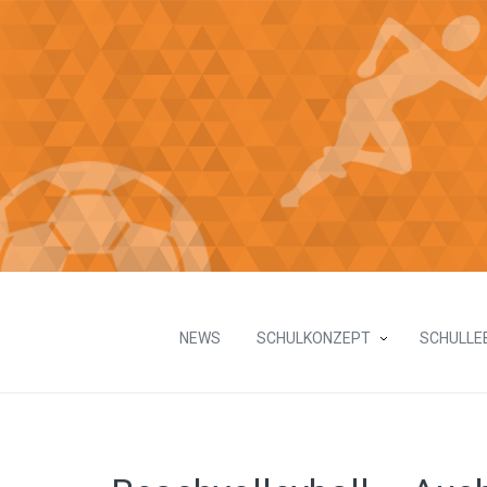
NEWS
SCHULKONZEPT
SCHULLE