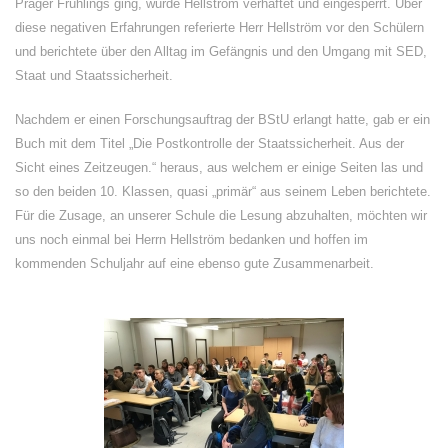
Prager Frühlings ging, wurde Hellström verhaftet und eingesperrt. Über
diese negativen Erfahrungen referierte Herr Hellström vor den Schülern
und berichtete über den Alltag im Gefängnis und den Umgang mit SED,
Staat und Staatssicherheit.
Nachdem er einen Forschungsauftrag der BStU erlangt hatte, gab er ein
Buch mit dem Titel „Die Postkontrolle der Staatssicherheit. Aus der
Sicht eines Zeitzeugen.“ heraus, aus welchem er einige Seiten las und
so den beiden 10. Klassen, quasi „primär“ aus seinem Leben berichtete.
Für die Zusage, an unserer Schule die Lesung abzuhalten, möchten wir
uns noch einmal bei Herrn Hellström bedanken und hoffen im
kommenden Schuljahr auf eine ebenso gute Zusammenarbeit.