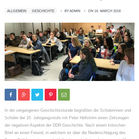
ALLGEMEIN
GESCHICHTE
BY ADMIN
ON 16. MARCH 2018
In der vergangenen Geschichtsstunde begrüßten die Schülerinnen und
Schüler der 10. Jahrgangsstufe mit Peter Hellström einen Zeitzeugen
der negativen Aspekte der DDR-Geschichte. Nach einem kritischen
Brief an einen Freund, in welchem es über die Niederschlagung des