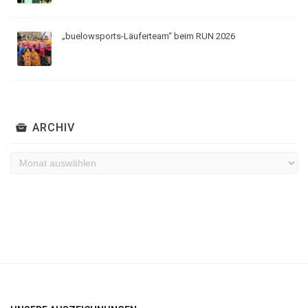
„buelowsports-Läuferteam“ beim RUN 2026
ARCHIV
Archiv