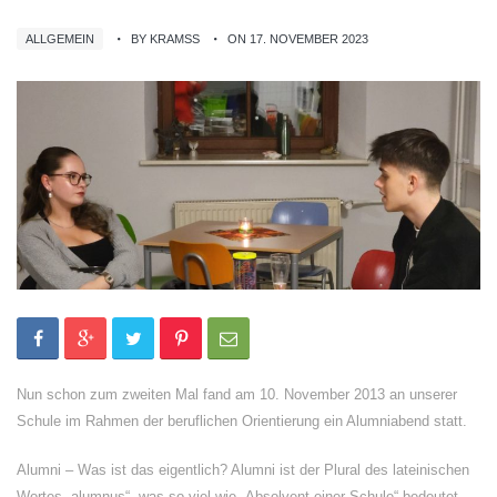
ALLGEMEIN
BY KRAMSS
ON 17. NOVEMBER 2023
Nun schon zum zweiten Mal fand am 10. November 2013 an unserer
Schule im Rahmen der beruflichen Orientierung ein Alumniabend statt.
Alumni – Was ist das eigentlich? Alumni ist der Plural des lateinischen
Wortes „alumnus“, was so viel wie „Absolvent einer Schule“ bedeutet.