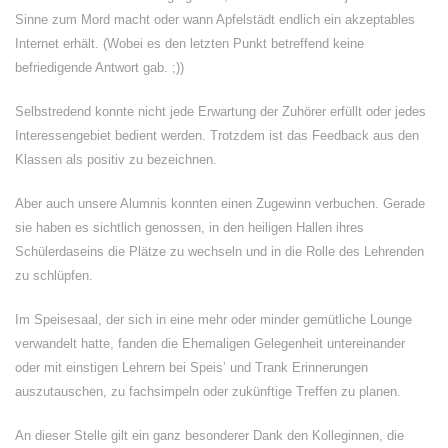
Sinne zum Mord macht oder wann Apfelstädt endlich ein akzeptables
Internet erhält. (Wobei es den letzten Punkt betreffend keine
befriedigende Antwort gab. ;))
Selbstredend konnte nicht jede Erwartung der Zuhörer erfüllt oder jedes
Interessengebiet bedient werden. Trotzdem ist das Feedback aus den
Klassen als positiv zu bezeichnen.
Aber auch unsere Alumnis konnten einen Zugewinn verbuchen. Gerade
sie haben es sichtlich genossen, in den heiligen Hallen ihres
Schülerdaseins die Plätze zu wechseln und in die Rolle des Lehrenden
zu schlüpfen.
Im Speisesaal, der sich in eine mehr oder minder gemütliche Lounge
verwandelt hatte, fanden die Ehemaligen Gelegenheit untereinander
oder mit einstigen Lehrern bei Speis’ und Trank Erinnerungen
auszutauschen, zu fachsimpeln oder zukünftige Treffen zu planen.
An dieser Stelle gilt ein ganz besonderer Dank den Kolleginnen, die