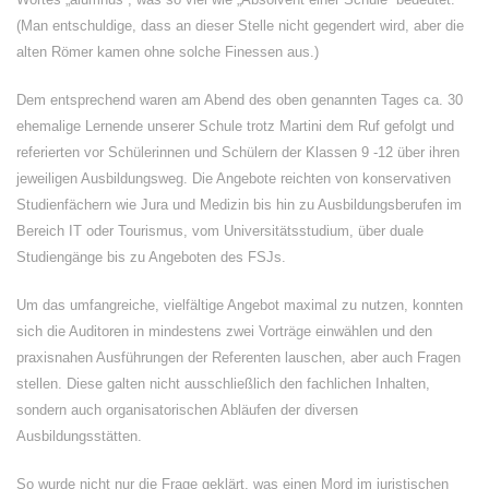
(Man entschuldige, dass an dieser Stelle nicht gegendert wird, aber die
alten Römer kamen ohne solche Finessen aus.)
Dem entsprechend waren am Abend des oben genannten Tages ca. 30
ehemalige Lernende unserer Schule trotz Martini dem Ruf gefolgt und
referierten vor Schülerinnen und Schülern der Klassen 9 -12 über ihren
jeweiligen Ausbildungsweg. Die Angebote reichten von konservativen
Studienfächern wie Jura und Medizin bis hin zu Ausbildungsberufen im
Bereich IT oder Tourismus, vom Universitätsstudium, über duale
Studiengänge bis zu Angeboten des FSJs.
Um das umfangreiche, vielfältige Angebot maximal zu nutzen, konnten
sich die Auditoren in mindestens zwei Vorträge einwählen und den
praxisnahen Ausführungen der Referenten lauschen, aber auch Fragen
stellen. Diese galten nicht ausschließlich den fachlichen Inhalten,
sondern auch organisatorischen Abläufen der diversen
Ausbildungsstätten.
So wurde nicht nur die Frage geklärt, was einen Mord im juristischen