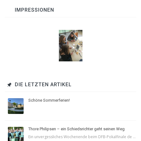
IMPRESSIONEN
DIE LETZTEN ARTIKEL
Schöne Sommerferien!
Thore Philipsen – ein Schiedsrichter geht seinen Weg
Ein unvergessliches Wochenende beim DFB-Pokalfinale de ...