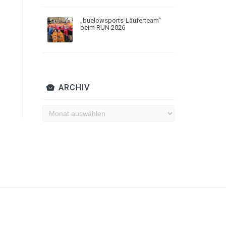
„buelowsports-Läuferteam“
beim RUN 2026
ARCHIV
Archiv