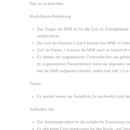
Das ist zu beachten:
Mund-Nasen-Bedeckung:
Das Tragen der MNB ist für alle SuS im Schulgebäude 
verpflichtend.
Die SuS der Klassen 5 und 6 können ihre MNB im Unter
SuS ab Klasse 7 müssen die MNB auch im Unterricht t
Es bleiben die zugewiesenen Pausenflächen wie gehab
im zugewiesenen Pausenbereich kann sie abgesetzt we
hier die MNB aufgesetzt werden, außer man hält 1,5 m
Testen:
Es besteht weiter die Testpflicht 2x wöchentlich und d
Außerdem neu:
Das Betretungsverbot für die schulische Einrichtung v
Es gibt keine Einschränkungen für den Musik- und Spor