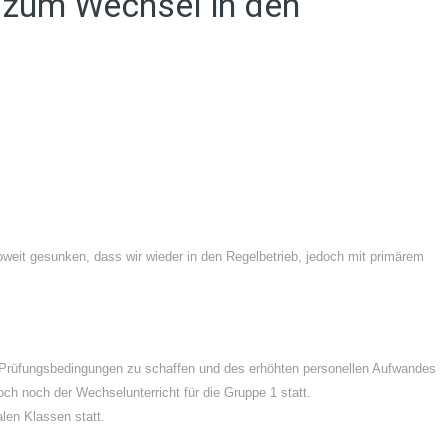
n zum Wechsel in den
weit gesunken, dass wir wieder in den Regelbetrieb, jedoch mit primärem
e Prüfungsbedingungen zu schaffen und des erhöhten personellen Aufwandes
och noch der Wechselunterricht für die Gruppe 1 statt.
len Klassen statt.