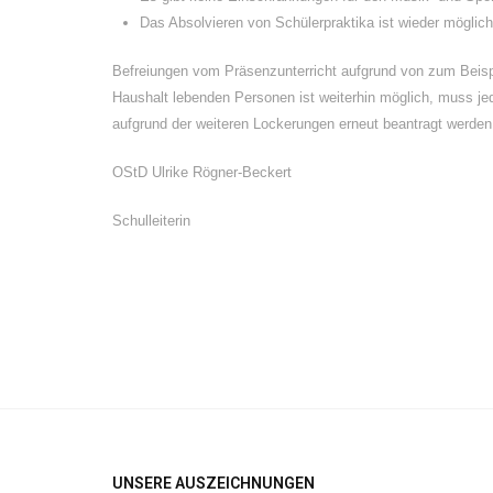
Das Absolvieren von Schülerpraktika ist wieder möglich
Befreiungen vom Präsenzunterricht aufgrund von zum Beis
Haushalt lebenden Personen ist weiterhin möglich, muss jed
aufgrund der weiteren Lockerungen erneut beantragt werden
OStD Ulrike Rögner-Beckert
Schulleiterin
UNSERE AUSZEICHNUNGEN