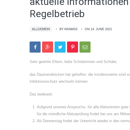
aktuelle Informatione
Regelbetrieb
ALLGEMEIN
BY KRAMSS
ON 14. JUNE 2021
Sehr geehrte Eltern, liebe Schülerinnen und Schüler,
das Daumendrücken hat geholfen: die Inzidenzwerte sind so
Infektionsschutz wechseln können.
Das bedeutet:
Aufgrund unseres Anspruchs, für alle Abiturienten gut
für die mündliche Abiturprüfung findet bei uns am Mittw
Ab Donnerstag findet der Unterricht wieder in den norma