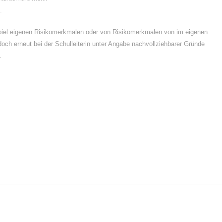
.
piel eigenen Risikomerkmalen oder von Risikomerkmalen von im eigenen
och erneut bei der Schulleiterin unter Angabe nachvollziehbarer Gründe
.