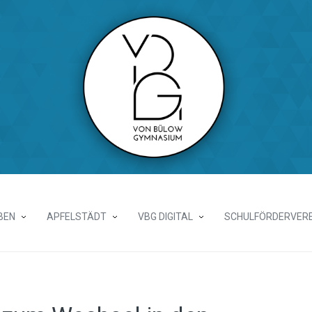
BEN
APFELSTÄDT
VBG DIGITAL
SCHULFÖRDERVERE