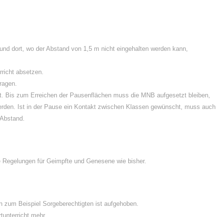
und dort, wo der Abstand von 1,5 m nicht eingehalten werden kann,
richt absetzen.
ragen.
t. Bis zum Erreichen der Pausenflächen muss die MNB aufgesetzt bleiben,
rden. Ist in der Pause ein Kontakt zwischen Klassen gewünscht, muss auch
 Abstand.
ie Regelungen für Geimpfte und Genesene wie bisher.
on zum Beispiel Sorgeberechtigten ist aufgehoben.
tunterricht mehr.