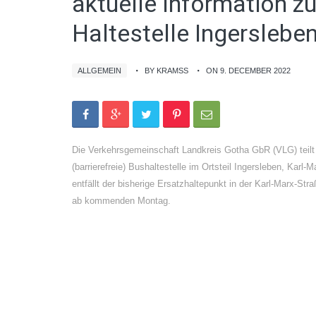
aktuelle Information z
Haltestelle Ingerslebe
ALLGEMEIN
BY KRAMSS
ON 9. DECEMBER 2022
Die Verkehrsgemeinschaft Landkreis Gotha GbR (VLG) teilt 
(barrierefreie) Bushaltestelle im Ortsteil Ingersleben, Ka
entfällt der bisherige Ersatzhaltepunkt in der Karl-Marx-
ab kommenden Montag.