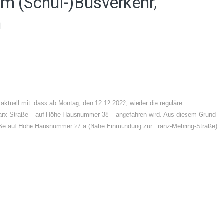
um (Schul-)Busverkehr,
n
aktuell mit, dass ab Montag, den 12.12.2022, wieder die reguläre
rl-Marx-Straße – auf Höhe Hausnummer 38 – angefahren wird. Aus diesem Grund
Straße auf Höhe Hausnummer 27 a (Nähe Einmündung zur Franz-Mehring-Straße)