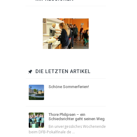
DIE LETZTEN ARTIKEL
Schöne Sommerferien!
Thore Philipsen – ein
Schiedsrichter geht seinen Weg
Ein unvergessliches Wochenende
beim DFB-Pokalfinale de ...