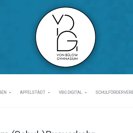
BEN
APFELSTÄDT
VBG DIGITAL
SCHULFÖRDERVERE