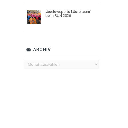
„buelowsports-Läuferteam“
beim RUN 2026
ARCHIV
Archiv