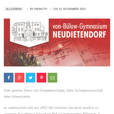
ALLGEMEIN
BY NIEMUTH
ON 23. NOVEMBER 2022
Sehr geehrte Eltern und Sorgeberechtigte, liebe Schulgemeinschaft,
liebe Interessierte,
es weihnachtet sehr am vBG! Wir möchten Sie recht herzlich zu
unserem diesjährigen Advent im Hof am kommenden Mittwoch, d.