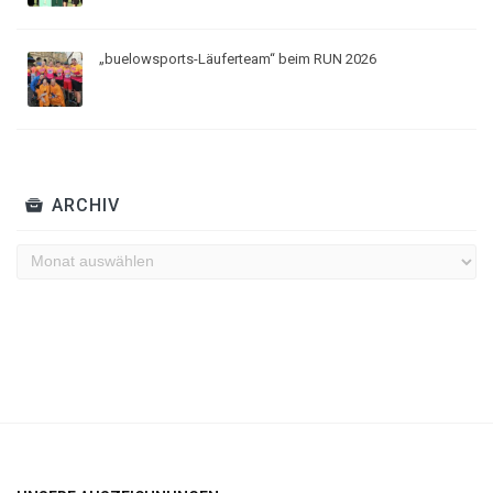
„buelowsports-Läuferteam“ beim RUN 2026
ARCHIV
Archiv