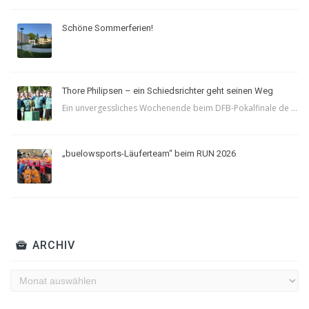
Schöne Sommerferien!
Thore Philipsen – ein Schiedsrichter geht seinen Weg
Ein unvergessliches Wochenende beim DFB-Pokalfinale de ...
„buelowsports-Läuferteam“ beim RUN 2026
ARCHIV
Archiv