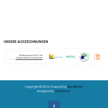
UNSERE AUSZEICHNUNGEN
Copyright © 2016. Powered by
WordPress
.
Designed by
myThem.es
.