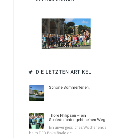
DIE LETZTEN ARTIKEL
Schöne Sommerferien!
Thore Philipsen – ein
Schiedsrichter geht seinen Weg
Ein unvergessliches Wochenende
beim DFB-Pokalfinale de ...