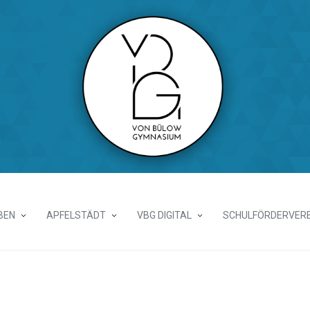
BEN
APFELSTÄDT
VBG DIGITAL
SCHULFÖRDERVERE