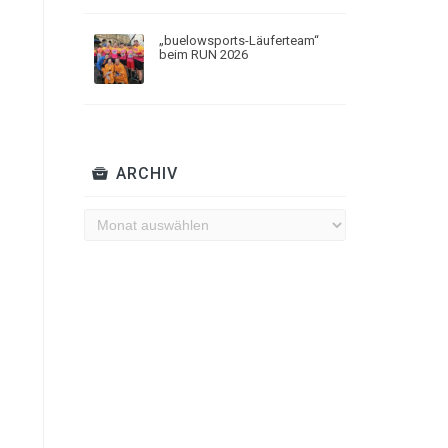
„buelowsports-Läuferteam“
beim RUN 2026
ARCHIV
Archiv