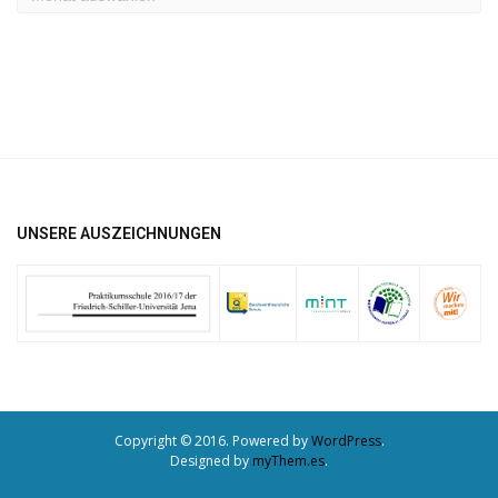
UNSERE AUSZEICHNUNGEN
Copyright © 2016. Powered by
WordPress
.
Designed by
myThem.es
.