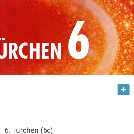
+
6. Türchen (6c)