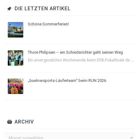
DIE LETZTEN ARTIKEL
Schöne Sommerferien!
Thore Philipsen – ein Schiedsrichter geht seinen Weg
Ein unvergessliches Wochenende beim DFB-Pokalfinale de ...
„buelowsports-Läuferteam“ beim RUN 2026
ARCHIV
Archiv