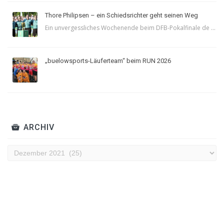
Thore Philipsen – ein Schiedsrichter geht seinen Weg
Ein unvergessliches Wochenende beim DFB-Pokalfinale de ...
„buelowsports-Läuferteam“ beim RUN 2026
ARCHIV
Archiv