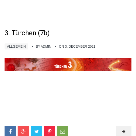
3. Türchen (7b)
ALLGEMEIN
BY ADMIN
ON 3. DECEMBER 2021