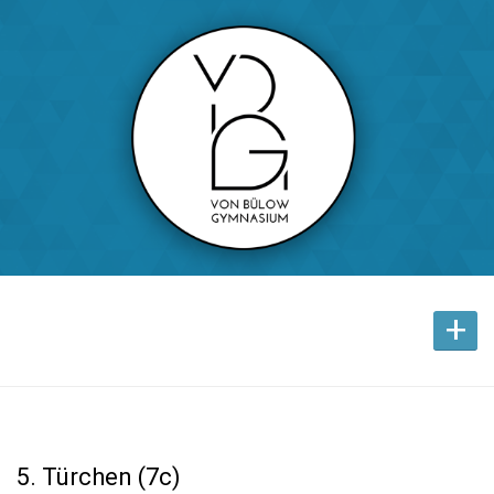
+
5. Türchen (7c)