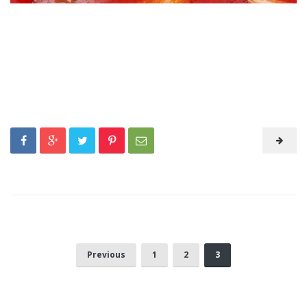
Previous
1
2
3