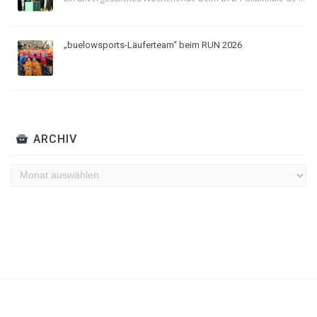
„buelowsports-Läuferteam“ beim RUN 2026
ARCHIV
Archiv