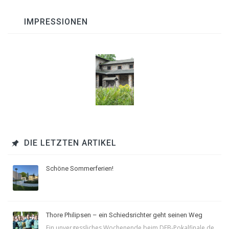
IMPRESSIONEN
DIE LETZTEN ARTIKEL
Schöne Sommerferien!
Thore Philipsen – ein Schiedsrichter geht seinen Weg
Ein unvergessliches Wochenende beim DFB-Pokalfinale de ...