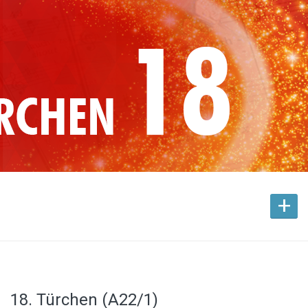
+
18. Türchen (A22/1)