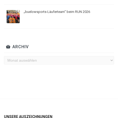
„buelowsports-Läuferteam“ beim RUN 2026
ARCHIV
Archiv
UNSERE AUSZEICHNUNGEN