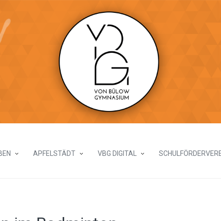
BEN
APFELSTÄDT
VBG DIGITAL
SCHULFÖRDERVERE