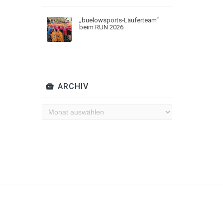
„buelowsports-Läuferteam“
beim RUN 2026
ARCHIV
Archiv