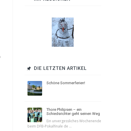
n
DIE LETZTEN ARTIKEL
Schöne Sommerferien!
Thore Philipsen – ein
Schiedsrichter geht seinen Weg
Ein unvergessliches Wochenende
beim DFB-Pokalfinale de ...