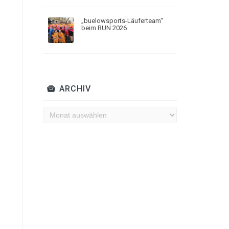
„buelowsports-Läuferteam“
beim RUN 2026
ARCHIV
Archiv