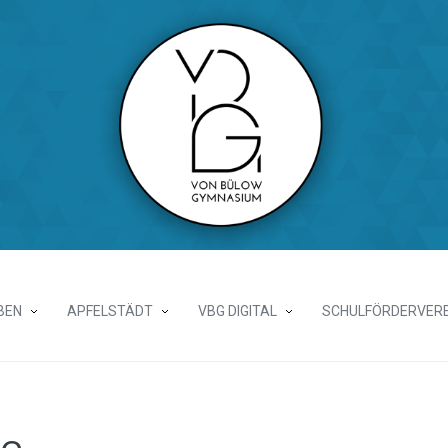
BEN
APFELSTÄDT
VBG DIGITAL
SCHULFÖRDERVERE