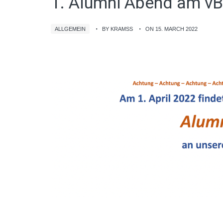
1. Alumni Abend am v
ALLGEMEIN
BY KRAMSS
ON 15. MARCH 2022