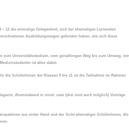
 – 12 die einmalige Gelegenheit, sich bei ehemaligen Lernenden
 verschiedenen Ausbildungswegen gefunden haben, wie sich diese
in zum Universitätsstudium, vom geradlinigen Weg bis zum Umweg, vo
edizinstudentin ist alles dabei.
für die SchülerInnen der Klassen 9 bis 11 ist die Teilnahme im Rahmen
Magazin, Alumniabend in mind. zwei (drei sind auch möglich) Vorträge
Perspektiven aus erster Hand und der Sicht ehemaliger SchülerInnen, die
eren.