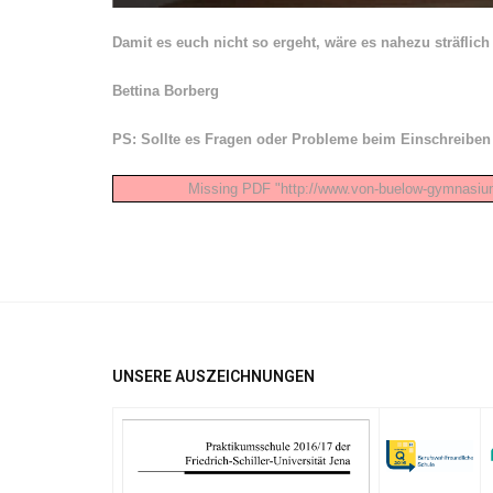
Damit es euch nicht so ergeht, wäre es nahezu sträfli
Bettina Borberg
PS: Sollte es Fragen oder Probleme beim Einschreiben
Missing PDF "http://www.von-buelow-gymnasiu
UNSERE AUSZEICHNUNGEN