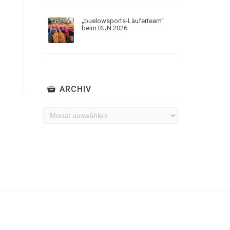
„buelowsports-Läuferteam“
beim RUN 2026
ARCHIV
Archiv