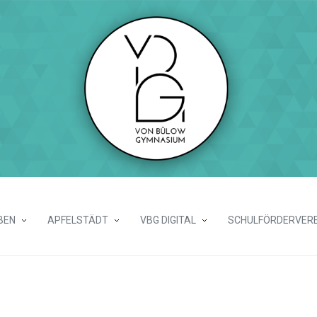
BEN
APFELSTÄDT
VBG DIGITAL
SCHULFÖRDERVERE