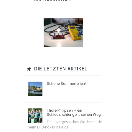
DIE LETZTEN ARTIKEL
Schöne Sommerferien!
Thore Philipsen – ein
Schiedsrichter geht seinen Weg
Ein unvergessliches Wochenende
beim DFB-Pokalfinale de ...