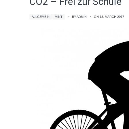
CO­2 – Frei zur Schule
ALLGEMEIN
MINT
BY ADMIN
ON 13. MARCH 2017